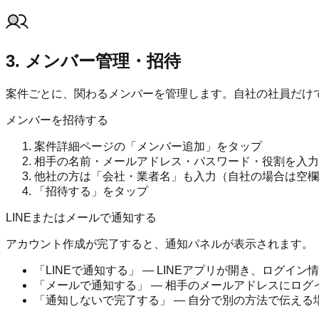
3. メンバー管理・招待
案件ごとに、関わるメンバーを管理します。自社の社員だけ
メンバーを招待する
案件詳細ページの「メンバー追加」をタップ
相手の名前・メールアドレス・パスワード・役割を入力
他社の方は「会社・業者名」も入力（自社の場合は空欄
「招待する」をタップ
LINEまたはメールで通知する
アカウント作成が完了すると、通知パネルが表示されます。
「LINEで通知する」
— LINEアプリが開き、ログイ
「メールで通知する」
— 相手のメールアドレスにログ
「通知しないで完了する」
— 自分で別の方法で伝える