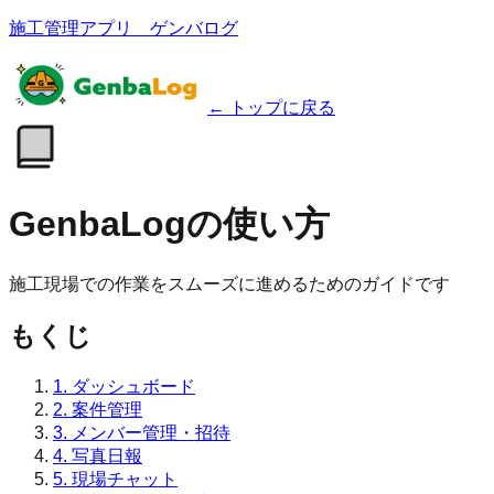
施工管理アプリ ゲンバログ
←
トップに戻る
GenbaLogの使い方
施工現場での作業をスムーズに進めるためのガイドです
もくじ
1. ダッシュボード
2. 案件管理
3. メンバー管理・招待
4. 写真日報
5. 現場チャット