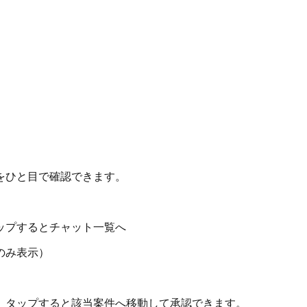
をひと目で確認できます。
ップするとチャット一覧へ
のみ表示）
。タップすると該当案件へ移動して承認できます。