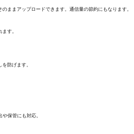
そのままアップロードできます。通信量の節約にもなります。
れます。
しを防げます。
出や保管にも対応。