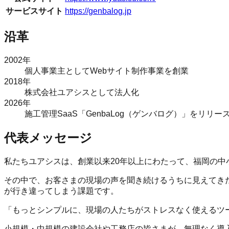
サービスサイト
https://genbalog.jp
沿革
2002年
個人事業主としてWebサイト制作事業を創業
2018年
株式会社ユアシスとして法人化
2026年
施工管理SaaS「GenbaLog（ゲンバログ）」をリリー
代表メッセージ
私たちユアシスは、創業以来20年以上にわたって、福岡の中小
その中で、お客さまの現場の声を聞き続けるうちに見えてきた
が行き違ってしまう課題です。
「もっとシンプルに、現場の人たちがストレスなく使えるツー
小規模・中規模の建設会社や工務店の皆さまが、無理なく導入