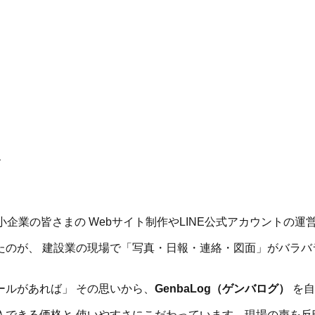
ス
企業の皆さまの Webサイト制作やLINE公式アカウントの運
のが、 建設業の現場で「写真・日報・連絡・図面」がバラバ
ルがあれば」 その思いから、
GenbaLog（ゲンバログ）
を自
できる価格と 使いやすさにこだわっています。現場の声を反